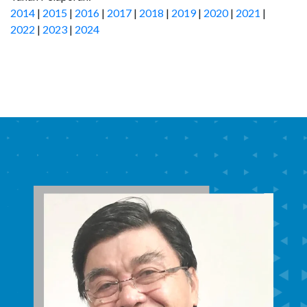
2014
|
2015
|
2016
|
2017
|
2018
|
2019
|
2020
|
2021
|
2022
|
2023
|
2024